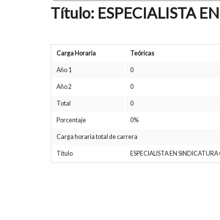
Título: ESPECIALISTA
Carga Horaria
Teóricas
Año 1
0
Año 2
0
Total
0
Porcentaje
0%
Carga horaria total de carrera
Título
ESPECIALISTA EN SINDICATURA