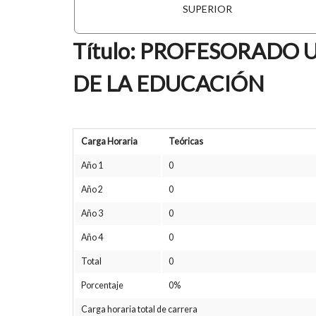
SUPERIOR
Título: PROFESORADO 
DE LA EDUCACIÓN
Carga Horaria
Teóricas
Año 1
0
Año 2
0
Año 3
0
Año 4
0
Total
0
Porcentaje
0%
Carga horaria total de carrera