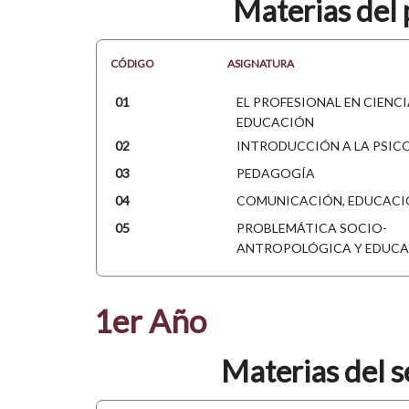
Materias del 
CÓDIGO
ASIGNATURA
01
EL PROFESIONAL EN CIENCI
EDUCACIÓN
02
INTRODUCCIÓN A LA PSIC
03
PEDAGOGÍA
04
COMUNICACIÓN, EDUCACI
05
PROBLEMÁTICA SOCIO-
ANTROPOLÓGICA Y EDUC
1er Año
Materias del 