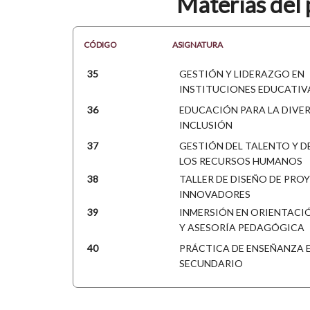
Materias del 
CÓDIGO
ASIGNATURA
35
GESTIÓN Y LIDERAZGO EN
INSTITUCIONES EDUCATIV
36
EDUCACIÓN PARA LA DIVER
INCLUSIÓN
37
GESTIÓN DEL TALENTO Y D
LOS RECURSOS HUMANOS
38
TALLER DE DISEÑO DE PRO
INNOVADORES
39
INMERSIÓN EN ORIENTACI
Y ASESORÍA PEDAGÓGICA
40
PRÁCTICA DE ENSEÑANZA E
SECUNDARIO