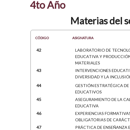
4to Año
Materias del 
CÓDIGO
ASIGNATURA
42
LABORATORIO DE TECNOL
EDUCATIVA Y PRODUCCIÓN
MATERIALES
43
INTERVENCIONES EDUCATI
DIVERSIDAD Y LA INCLUSI
44
GESTIÓN ESTRATÉGICA DE
EDUCATIVOS
45
ASEGURAMIENTO DE LA CA
EDUCATIVA
46
EXPERIENCIAS FORMATIVA
OBLIGATORIAS DE CARÁCT
47
PRÁCTICA DE ENSEÑANZA E