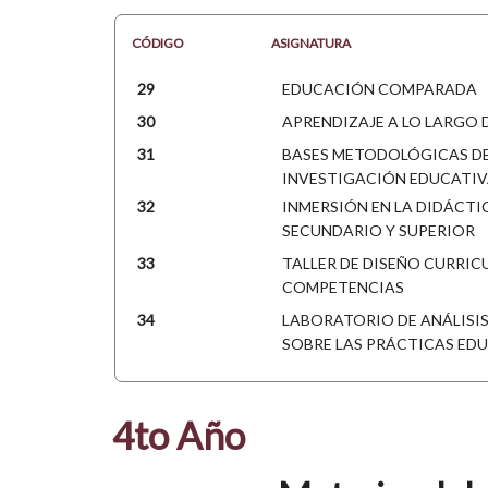
CÓDIGO
ASIGNATURA
29
EDUCACIÓN COMPARADA
30
APRENDIZAJE A LO LARGO D
31
BASES METODOLÓGICAS DE
INVESTIGACIÓN EDUCATI
32
INMERSIÓN EN LA DIDÁCTIC
SECUNDARIO Y SUPERIOR
33
TALLER DE DISEÑO CURRIC
COMPETENCIAS
34
LABORATORIO DE ANÁLISIS
SOBRE LAS PRÁCTICAS ED
4to Año