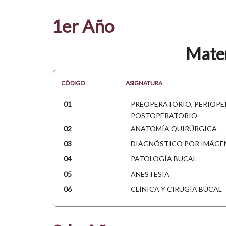
1er Año
Mater
CÓDIGO
ASIGNATURA
01
PREOPERATORIO, PERIOPE
POSTOPERATORIO
02
ANATOMÍA QUIRÚRGICA
03
DIAGNÓSTICO POR IMÁGE
04
PATOLOGÍA BUCAL
05
ANESTESIA
06
CLÍNICA Y CIRUGÍA BUCAL