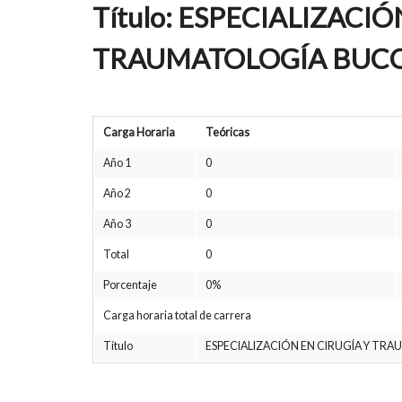
Título: ESPECIALIZACIÓ
TRAUMATOLOGÍA BUC
Carga Horaria
Teóricas
Año 1
0
Año 2
0
Año 3
0
Total
0
Porcentaje
0%
Carga horaria total de carrera
Título
ESPECIALIZACIÓN EN CIRUGÍA Y TR