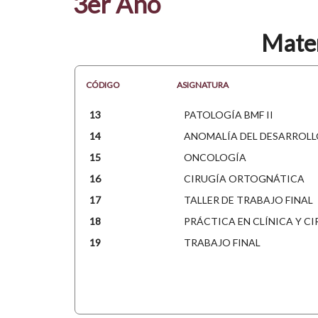
3er Año
Mater
CÓDIGO
ASIGNATURA
13
PATOLOGÍA BMF II
14
ANOMALÍA DEL DESARROL
15
ONCOLOGÍA
16
CIRUGÍA ORTOGNÁTICA
17
TALLER DE TRABAJO FINAL
18
PRÁCTICA EN CLÍNICA Y CI
19
TRABAJO FINAL