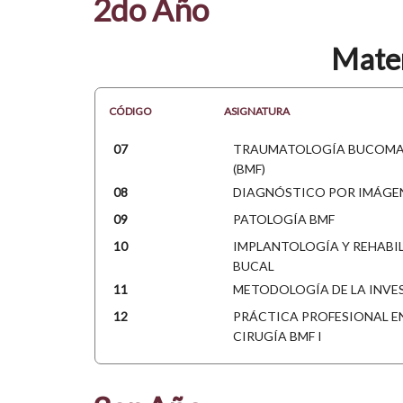
2do Año
Mater
CÓDIGO
ASIGNATURA
07
TRAUMATOLOGÍA BUCOMA
(BMF)
08
DIAGNÓSTICO POR IMÁGE
09
PATOLOGÍA BMF
10
IMPLANTOLOGÍA Y REHABI
BUCAL
11
METODOLOGÍA DE LA INVE
12
PRÁCTICA PROFESIONAL EN
CIRUGÍA BMF I